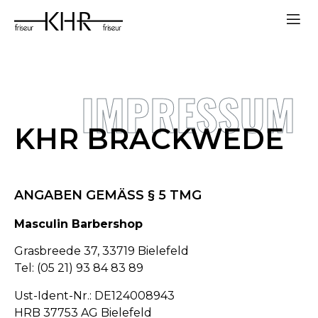
IMPRESSUM
KHR BRACKWEDE
ANGABEN GEMÄSS § 5 TMG
Masculin Barbershop
Grasbreede 37, 33719 Bielefeld
Tel: (05 21) 93 84 83 89
Ust-Ident-Nr.: DE124008943
HRB 37753 AG Bielefeld